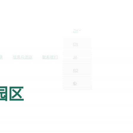
ZH
EN
施
信息与活动
联系我们
JA
KO
ID
园区