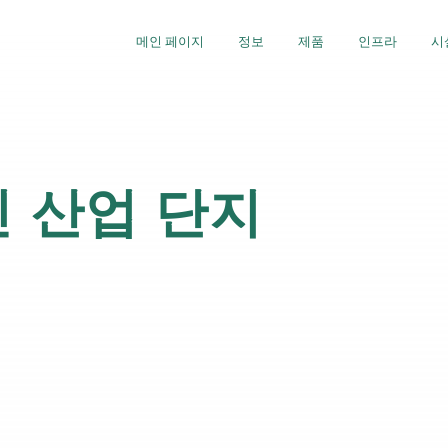
메인 페이지
정보
제품
인프라
시
 산업 단지