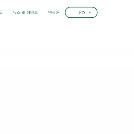
설
뉴스 및 이벤트
연락처
KO