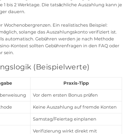
 1 bis 2 Werktage. Die tatsächliche Auszahlung kann je
ger dauern.
der Wochenobergrenzen. Ein realistisches Beispiel:
öglich, solange das Auszahlungskonto verifiziert ist.
alls automatisch. Gebühren werden je nach Methode
asino-Kontext sollten Gebührenfragen in den FAQ oder
r sein.
ngslogik (Beispielwerte)
ngabe
Praxis-Tipp
 Überweisung
Vor dem ersten Bonus prüfen
thode
Keine Auszahlung auf fremde Konten
Samstag/Feiertag einplanen
Verifizierung wirkt direkt mit