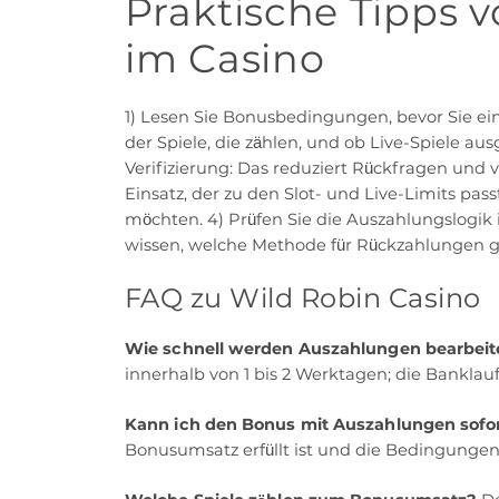
Praktische Tipps v
im Casino
1) Lesen Sie Bonusbedingungen, bevor Sie ei
der Spiele, die zählen, und ob Live-Spiele au
Verifizierung: Das reduziert Rückfragen und 
Einsatz, der zu den Slot- und Live-Limits p
möchten. 4) Prüfen Sie die Auszahlungslogik
wissen, welche Methode für Rückzahlungen g
FAQ zu Wild Robin Casino
Wie schnell werden Auszahlungen bearbeit
innerhalb von 1 bis 2 Werktagen; die Banklaufz
Kann ich den Bonus mit Auszahlungen sofo
Bonusumsatz erfüllt ist und die Bedingungen