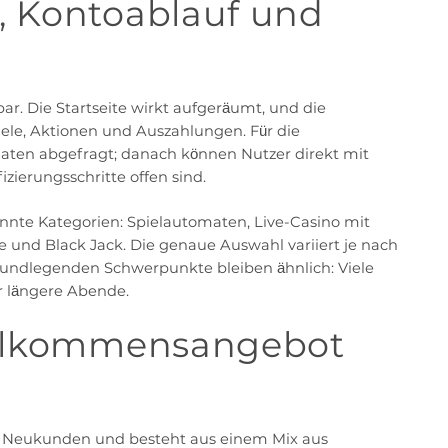
, Kontoablauf und
ar. Die Startseite wirkt aufgeräumt, und die
iele, Aktionen und Auszahlungen. Für die
daten abgefragt; danach können Nutzer direkt mit
fizierungsschritte offen sind.
nnte Kategorien: Spielautomaten, Live-Casino mit
e und Black Jack. Die genaue Auswahl variiert je nach
rundlegenden Schwerpunkte bleiben ähnlich: Viele
ür längere Abende.
Willkommensangebot
n Neukunden und besteht aus einem Mix aus