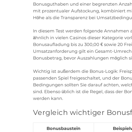
Bonusguthaben und einer begrenzten Anzahl F
mit prozentualer Aufstockung, kombiniert mit
Höhe als die Transparenz bei Umsatzbedingu
In diesem Test werden folgende Annahmen als
ähnlich in vielen Casinos dieser Kategorie
Bonusaufladung bis zu 300,00 € sowie 20 Freis
Umsatzanforderung gilt ein Gesamt-Umrechn
Bonusbetrag, bevor Auszahlungen möglich si
Wichtig ist außerdem die Bonus-Logik: Freis
passenden Spiel freigeschaltet, und der Bon
Bedingungen sollten Sie darauf achten, welc
sind. Ebenso üblich ist die Regel, dass der B
werden kann.
Vergleich wichtiger Bonus
Bonusbaustein
Beispiel