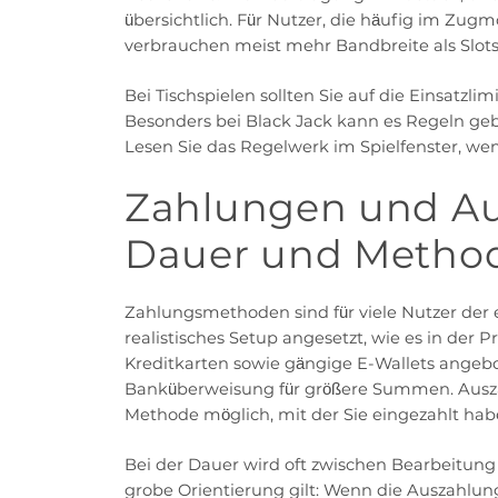
übersichtlich. Für Nutzer, die häufig im Zugm
verbrauchen meist mehr Bandbreite als Slots
Bei Tischspielen sollten Sie auf die Einsatzlimi
Besonders bei Black Jack kann es Regeln gebe
Lesen Sie das Regelwerk im Spielfenster, wen
Zahlungen und Au
Dauer und Metho
Zahlungsmethoden sind für viele Nutzer der 
realistisches Setup angesetzt, wie es in der
Kreditkarten sowie gängige E-Wallets angeb
Banküberweisung für größere Summen. Ausza
Methode möglich, mit der Sie eingezahlt hab
Bei der Dauer wird oft zwischen Bearbeitung
grobe Orientierung gilt: Wenn die Auszahlung