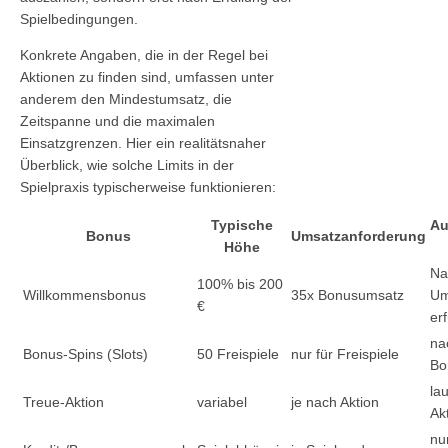
Spielbedingungen.
Konkrete Angaben, die in der Regel bei
Aktionen zu finden sind, umfassen unter
anderem den Mindestumsatz, die
Zeitspanne und die maximalen
Einsatzgrenzen. Hier ein realitätsnaher
Überblick, wie solche Limits in der
Spielpraxis typischerweise funktionieren:
Typische
Au
Bonus
Umsatzanforderung
Höhe
Na
100% bis 200
Willkommensbonus
35x Bonusumsatz
Um
€
erf
na
Bonus-Spins (Slots)
50 Freispiele
nur für Freispiele
Bo
lau
Treue-Aktion
variabel
je nach Aktion
Ak
nu