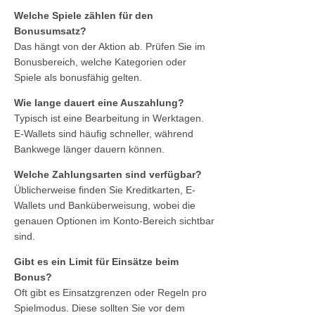
Welche Spiele zählen für den
Bonusumsatz?
Das hängt von der Aktion ab. Prüfen Sie im
Bonusbereich, welche Kategorien oder
Spiele als bonusfähig gelten.
Wie lange dauert eine Auszahlung?
Typisch ist eine Bearbeitung in Werktagen.
E-Wallets sind häufig schneller, während
Bankwege länger dauern können.
Welche Zahlungsarten sind verfügbar?
Üblicherweise finden Sie Kreditkarten, E-
Wallets und Banküberweisung, wobei die
genauen Optionen im Konto-Bereich sichtbar
sind.
Gibt es ein Limit für Einsätze beim
Bonus?
Oft gibt es Einsatzgrenzen oder Regeln pro
Spielmodus. Diese sollten Sie vor dem