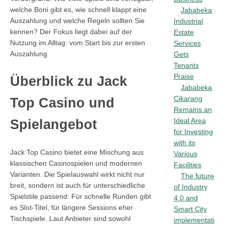
welche Boni gibt es, wie schnell klappt eine
Jababeka
Auszahlung und welche Regeln sollten Sie
Industrial
kennen? Der Fokus liegt dabei auf der
Estate
Nutzung im Alltag: vom Start bis zur ersten
Services
Auszahlung.
Gets
Tenants
Praise
Überblick zu Jack
Jababeka
Cikarang
Top Casino und
Remains an
Ideal Area
Spielangebot
for Investing
with its
Jack Top Casino bietet eine Mischung aus
Various
klassischen Casinospielen und modernen
Facilities
Varianten. Die Spielauswahl wirkt nicht nur
The future
breit, sondern ist auch für unterschiedliche
of Industry
Spielstile passend: Für schnelle Runden gibt
4.0 and
es Slot-Titel, für längere Sessions eher
Smart City
Tischspiele. Laut Anbieter sind sowohl
implementati