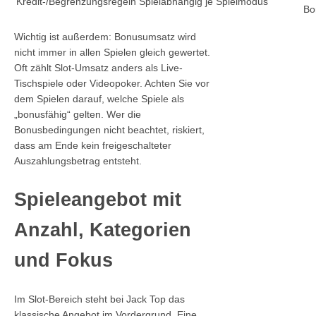
Kredit-/Begrenzungsregeln
Spielabhängig
je Spielmodus
Bo
Wichtig ist außerdem: Bonusumsatz wird
nicht immer in allen Spielen gleich gewertet.
Oft zählt Slot-Umsatz anders als Live-
Tischspiele oder Videopoker. Achten Sie vor
dem Spielen darauf, welche Spiele als
„bonusfähig“ gelten. Wer die
Bonusbedingungen nicht beachtet, riskiert,
dass am Ende kein freigeschalteter
Auszahlungsbetrag entsteht.
Spieleangebot mit
Anzahl, Kategorien
und Fokus
Im Slot-Bereich steht bei Jack Top das
klassische Angebot im Vordergrund. Eine