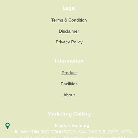
Legal
Terms & Condition
Disclaimer
Privacy Policy
Information
Product
Facilities
About
Marketing Gallery
Mayfair Building,
JL. WAHIDIN SUDIROHUSODO, KAV. OASIS BLOK E, KOTA