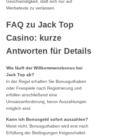
Geschwindigkeit, statt sich nur auf
Werbetexte zu verlassen.
FAQ zu Jack Top
Casino: kurze
Antworten für Details
Wie läuft der Willkommensbonus bei
Jack Top ab?
In der Regel erhalten Sie Bonusguthaben
oder Freispiele nach Registrierung und
erfüllen anschließend eine
Umsatzanforderung, bevor Auszahlungen
möglich sind.
Kann ich Bonusgeld sofort auszahlen?
Meist nicht. Bonusguthaben wird erst nach
Erfüllung der Bedingungen freigeschaltet.