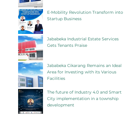
E-Mobility Revolution Transform into
Startup Business
Jababeka Industrial Estate Services
Gets Tenants Praise
Jababeka Cikarang Remains an Ideal
Area for Investing with its Various
Facilities
The future of Industry 4.0 and Smart
City implementation in a township
development