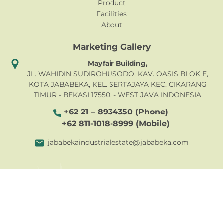
Product
Facilities
About
Marketing Gallery
Mayfair Building,
JL. WAHIDIN SUDIROHUSODO, KAV. OASIS BLOK E,
KOTA JABABEKA, KEL. SERTAJAYA KEC. CIKARANG
TIMUR - BEKASI 17550. - WEST JAVA INDONESIA
+62 21 – 8934350 (Phone)
+62 811-1018-8999 (Mobile)
jababekaindustrialestate@jababeka.com
© 2021 Jababeka Industrial Estate.
All Rights