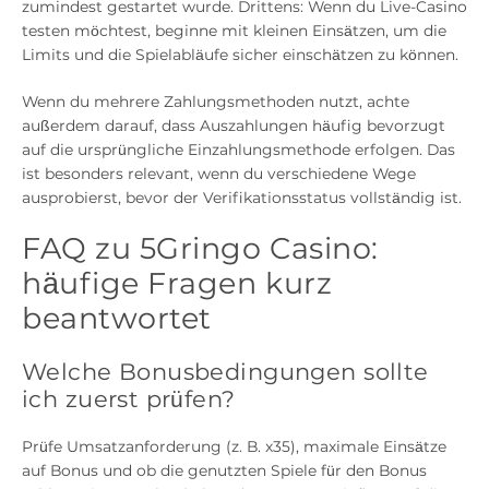
zumindest gestartet wurde. Drittens: Wenn du Live-Casino
testen möchtest, beginne mit kleinen Einsätzen, um die
Limits und die Spielabläufe sicher einschätzen zu können.
Wenn du mehrere Zahlungsmethoden nutzt, achte
außerdem darauf, dass Auszahlungen häufig bevorzugt
auf die ursprüngliche Einzahlungsmethode erfolgen. Das
ist besonders relevant, wenn du verschiedene Wege
ausprobierst, bevor der Verifikationsstatus vollständig ist.
FAQ zu 5Gringo Casino:
häufige Fragen kurz
beantwortet
Welche Bonusbedingungen sollte
ich zuerst prüfen?
Prüfe Umsatzanforderung (z. B. x35), maximale Einsätze
auf Bonus und ob die genutzten Spiele für den Bonus