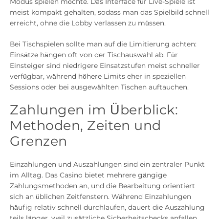
Modus spielen möchte. Das Interface für Live-Spiele ist
meist kompakt gehalten, sodass man das Spielbild schnell
erreicht, ohne die Lobby verlassen zu müssen.
Bei Tischspielen sollte man auf die Limitierung achten:
Einsätze hängen oft von der Tischauswahl ab. Für
Einsteiger sind niedrigere Einsatzstufen meist schneller
verfügbar, während höhere Limits eher in speziellen
Sessions oder bei ausgewählten Tischen auftauchen.
Zahlungen im Überblick:
Methoden, Zeiten und
Grenzen
Einzahlungen und Auszahlungen sind ein zentraler Punkt
im Alltag. Das Casino bietet mehrere gängige
Zahlungsmethoden an, und die Bearbeitung orientiert
sich an üblichen Zeitfenstern. Während Einzahlungen
häufig relativ schnell durchlaufen, dauert die Auszahlung
teils länger, weil zusätzliche Sicherheitschecks anfallen