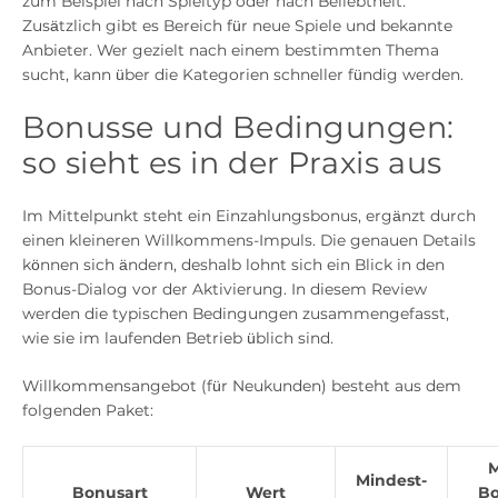
zum Beispiel nach Spieltyp oder nach Beliebtheit.
Zusätzlich gibt es Bereich für neue Spiele und bekannte
Anbieter. Wer gezielt nach einem bestimmten Thema
sucht, kann über die Kategorien schneller fündig werden.
Bonusse und Bedingungen:
so sieht es in der Praxis aus
Im Mittelpunkt steht ein Einzahlungsbonus, ergänzt durch
einen kleineren Willkommens-Impuls. Die genauen Details
können sich ändern, deshalb lohnt sich ein Blick in den
Bonus-Dialog vor der Aktivierung. In diesem Review
werden die typischen Bedingungen zusammengefasst,
wie sie im laufenden Betrieb üblich sind.
Willkommensangebot (für Neukunden) besteht aus dem
folgenden Paket:
M
Mindest-
Bonusart
Wert
Bo