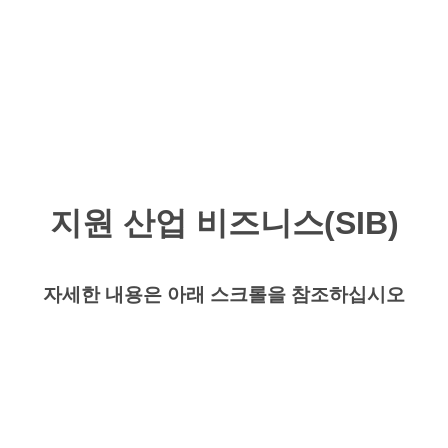
컨
텐
츠
메
로
건
뉴
너
뛰
기
지원 산업 비즈니스(SIB)
자세한 내용은 아래 스크롤을 참조하십시오