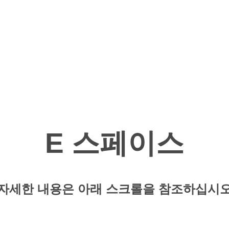
KO
EN
설
뉴스 및 이벤트
연락처
JA
ZH
E 스페이스
ID
자세한 내용은 아래 스크롤을 참조하십시